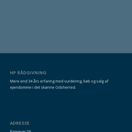
MÆGLERKÆDE.
HP RÅDGIVNING
Mere end 34 års erfaring med vurdering, køb og salg af
ejendomme i det skønne Odsherred.
ADRESSE
Rømøvej 29