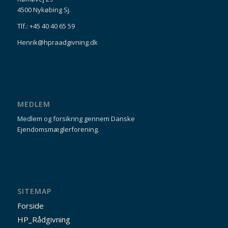
4500 Nykøbing Sj.
Tlf.: +45 40 40 65 59
Henrik@hpraadgivning.dk
MEDLEM
Medlem og forsikring gennem Danske
Ejendomsmæglerforening.
SITEMAP
Forside
HP_Rådgivning