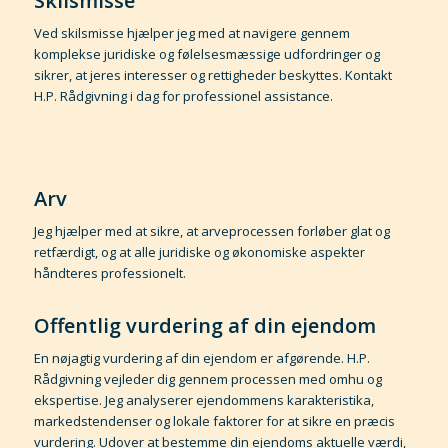
Skilsmisse
Ved skilsmisse hjælper jeg med at navigere gennem
komplekse juridiske og følelsesmæssige udfordringer og
sikrer, at jeres interesser og rettigheder beskyttes. Kontakt
H.P. Rådgivning i dag for professionel assistance.
Arv
Jeg hjælper med at sikre, at arveprocessen forløber glat og
retfærdigt, og at alle juridiske og økonomiske aspekter
håndteres professionelt.
Offentlig vurdering af din ejendom
En nøjagtig vurdering af din ejendom er afgørende. H.P.
Rådgivning vejleder dig gennem processen med omhu og
ekspertise. Jeg analyserer ejendommens karakteristika,
markedstendenser og lokale faktorer for at sikre en præcis
vurdering. Udover at bestemme din ejendoms aktuelle værdi,