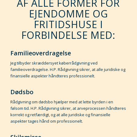
AF ALLE FORMER FOR
EJENDOMME OG
FRITIDSHUSE I
FORBINDELSE MED:
Familieoverdragelse
Jeg tilbyder skræddersyet køberrådgivning ved
familieoverdragelse. H.P. Rådgivning sikrer, at alle juridiske og
finansielle aspekter håndteres professionelt.
Dødsbo
Rådgivning om dødsbo hjælper med at lette byrden i en
følsom tid. H.P. Rådgivning sikrer, at arveprocessen håndteres
korrekt og retfærdigt, og at alle juridiske og finansielle
aspekter tages hånd om professionelt.