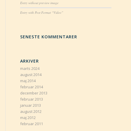
Entry without preview image
Entry with Post Format “Video”
SENESTE KOMMENTARER
ARKIVER
marts 2024
august 2014
maj 2014
februar 2014
december 2013
februar 2013
januar 2013
august 2012
maj 2012
februar 2011