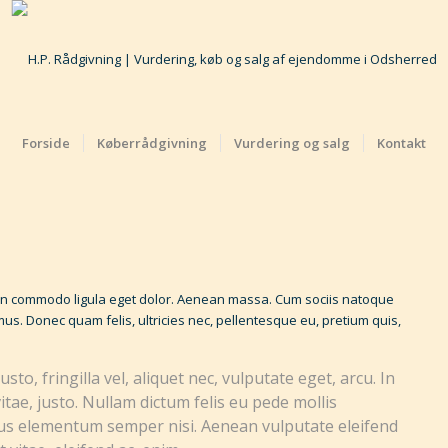
Forside
Køberrådgivning
Vurdering og salg
Kontakt
nean commodo ligula eget dolor. Aenean massa. Cum sociis natoque
us. Donec quam felis, ultricies nec, pellentesque eu, pretium quis,
o, fringilla vel, aliquet nec, vulputate eget, arcu. In
itae, justo. Nullam dictum felis eu pede mollis
mus elementum semper nisi. Aenean vulputate eleifend