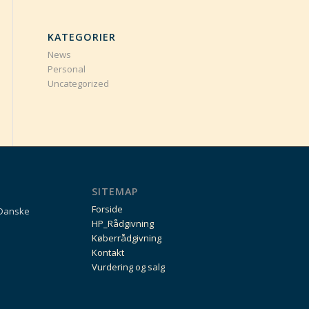
KATEGORIER
News
Personal
Uncategorized
SITEMAP
Forside
 Danske
HP_Rådgivning
Køberrådgivning
Kontakt
Vurdering og salg