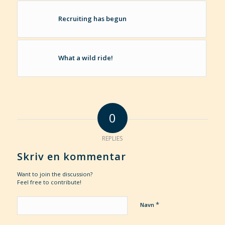
Recruiting has begun
What a wild ride!
0
REPLIES
Skriv en kommentar
Want to join the discussion?
Feel free to contribute!
*
Navn