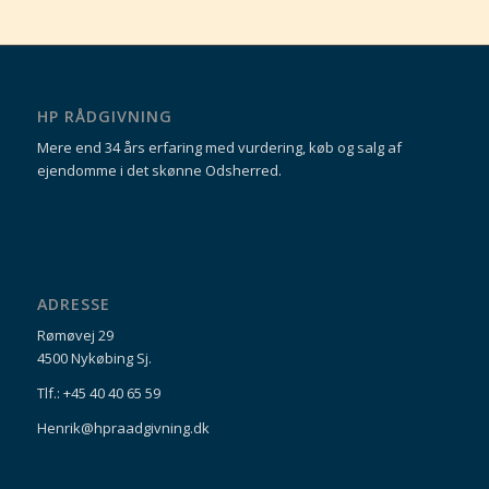
HP RÅDGIVNING
Mere end 34 års erfaring med vurdering, køb og salg af
ejendomme i det skønne Odsherred.
ADRESSE
Rømøvej 29
4500 Nykøbing Sj.
Tlf.: +45 40 40 65 59
Henrik@hpraadgivning.dk