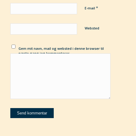
*
E-mail
Websted
Gem mit navn, mail og websted i denne browser til
næste gang jeg kommenterer.