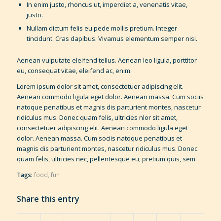
In enim justo, rhoncus ut, imperdiet a, venenatis vitae,
justo.
Nullam dictum felis eu pede mollis pretium. Integer
tincidunt. Cras dapibus. Vivamus elementum semper nisi.
Aenean vulputate eleifend tellus. Aenean leo ligula, porttitor
eu, consequat vitae, eleifend ac, enim.
Lorem ipsum dolor sit amet, consectetuer adipiscing elit.
Aenean commodo ligula eget dolor. Aenean massa. Cum sociis
natoque penatibus et magnis dis parturient montes, nascetur
ridiculus mus. Donec quam felis, ultricies nlor sit amet,
consectetuer adipiscing elit. Aenean commodo ligula eget
dolor. Aenean massa. Cum sociis natoque penatibus et
magnis dis parturient montes, nascetur ridiculus mus. Donec
quam felis, ultricies nec, pellentesque eu, pretium quis, sem.
Tags:
food
,
fun
Share this entry